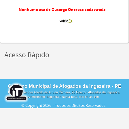
Nenhuma ata de Outorga Onerosa cadastrada
Acesso Rápido
Governo Municipal de Afogados da Ingazeira - PE
Praça Monsenhor Alfredo de Arruda Câmara, 20 Centro - Afogados da Ingazeira
Atendimento: segunda a sexta-feira, das 8h às 14h
© Copyright
2026 - Todos os Direitos Reservados